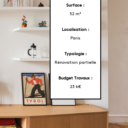
Surface :
52 m²
Localisation :
Paris
Typologie :
Rénovation partielle
Budget Travaux :
23 k€