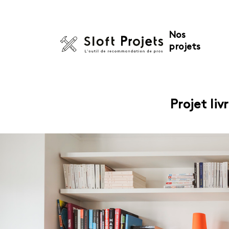
Nos
projets
Projet li