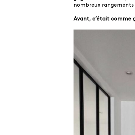
nombreux rangements po
Avant, c’était comme ç