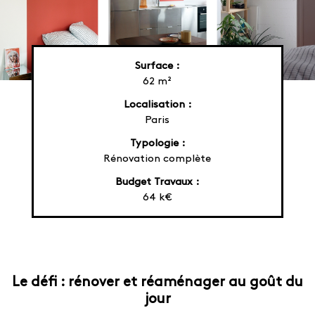
Surface :
62 m²
Localisation :
Paris
Typologie :
Rénovation complète
Budget Travaux :
64 k€
Le défi : rénover et réaménager au goût du
jour