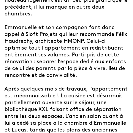
nouveau logement est un peu plus grand que le
précédent, il lui manque en outre deux
chambres.
Emmanuelle et son compagnon font donc
appel à Sloft Projets qui leur recommande Félix
Haudrechy, architecte HMONP. Celui-ci
optimise tout l’appartement en redistribuant
entièrement ses volumes. Parti-pris de cette
rénovation : séparer l’espace dédié aux enfants
de celui des parents par la pièce à vivre, lieu de
rencontre et de convivialité.
Après quelques mois de travaux, l’appartement
est méconnaissable ! La cuisine est désormais
partiellement ouverte sur le séjour, une
bibliothèque XXL faisant office de séparation
entre les deux espaces. L’ancien salon quant à
lui a cédé sa place à la chambre d’Emmanuelle
et Lucas, tandis que les plans des anciennes