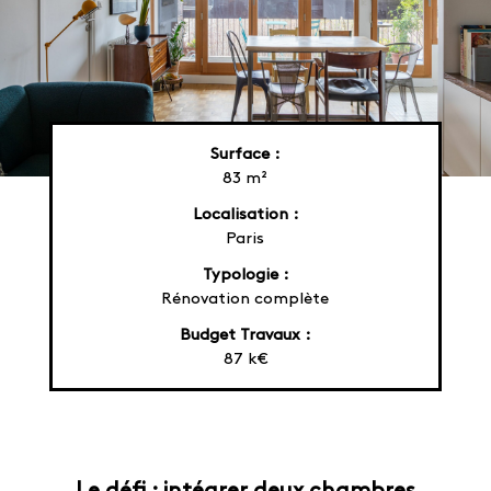
Surface :
83 m²
Localisation :
Paris
Typologie :
Rénovation complète
Budget Travaux :
87 k€