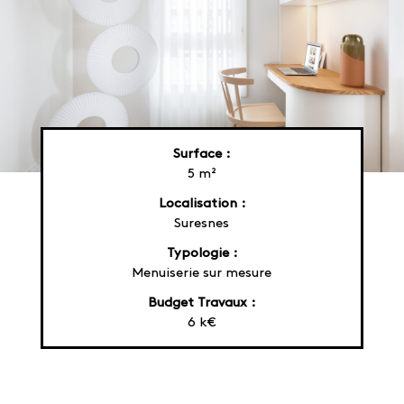
Surface :
5 m²
Localisation :
Suresnes
Typologie :
Menuiserie sur mesure
Budget Travaux :
6 k€