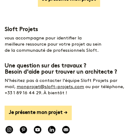
Sloft Projets
vous accompagne pour identifier la
meilleure ressource pour votre projet au sein
de la communauté de professionnels Sloft.
Une question sur des travaux ?
Besoin d'aide pour trouver un architecte ?
N'hésitez pas à contacter l'équipe Sloft Projets par
mail,
monprojet@sloft-projets.com
ou par téléphone,
+33 1 89 16 44 29
. À bientôt !
Je présente mon projet →