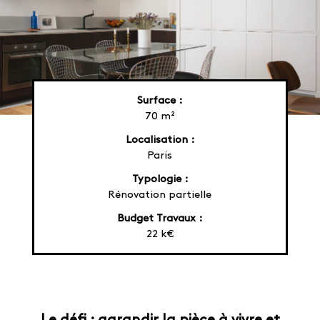
Surface :
70 m²
Localisation :
Paris
Typologie :
Rénovation partielle
Budget Travaux :
22 k€